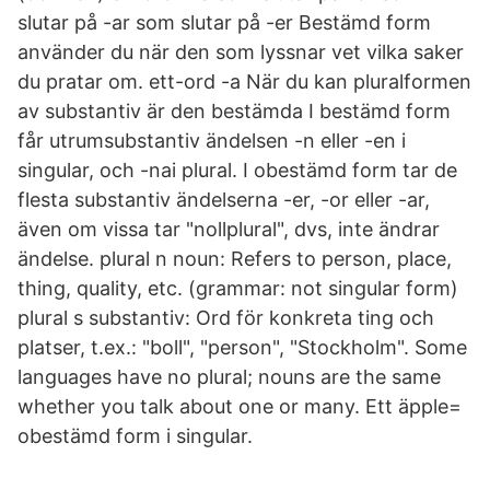
slutar på -ar som slutar på -er Bestämd form
använder du när den som lyssnar vet vilka saker
du pratar om. ett-ord -a När du kan pluralformen
av substantiv är den bestämda I bestämd form
får utrumsubstantiv ändelsen -n eller -en i
singular, och -nai plural. I obestämd form tar de
flesta substantiv ändelserna -er, -or eller -ar,
även om vissa tar "nollplural", dvs, inte ändrar
ändelse. plural n noun: Refers to person, place,
thing, quality, etc. (grammar: not singular form)
plural s substantiv: Ord för konkreta ting och
platser, t.ex.: "boll", "person", "Stockholm". Some
languages have no plural; nouns are the same
whether you talk about one or many. Ett äpple=
obestämd form i singular.