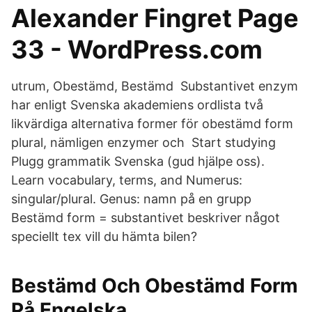
Alexander Fingret Page
33 - WordPress.com
utrum, Obestämd, Bestämd Substantivet enzym
har enligt Svenska akademiens ordlista två
likvärdiga alternativa former för obestämd form
plural, nämligen enzymer och Start studying
Plugg grammatik Svenska (gud hjälpe oss).
Learn vocabulary, terms, and Numerus:
singular/plural. Genus: namn på en grupp
Bestämd form = substantivet beskriver något
speciellt tex vill du hämta bilen?
Bestämd Och Obestämd Form
På Engelska