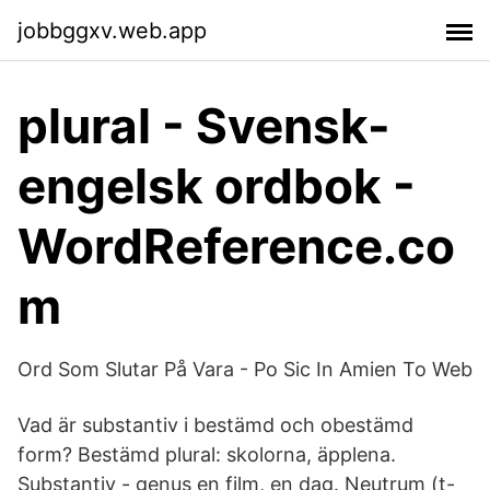
jobbggxv.web.app
plural - Svensk-
engelsk ordbok -
WordReference.co
m
Ord Som Slutar På Vara - Po Sic In Amien To Web
Vad är substantiv i bestämd och obestämd
form? Bestämd plural: skolorna, äpplena.
Substantiv - genus en film, en dag. Neutrum (t-