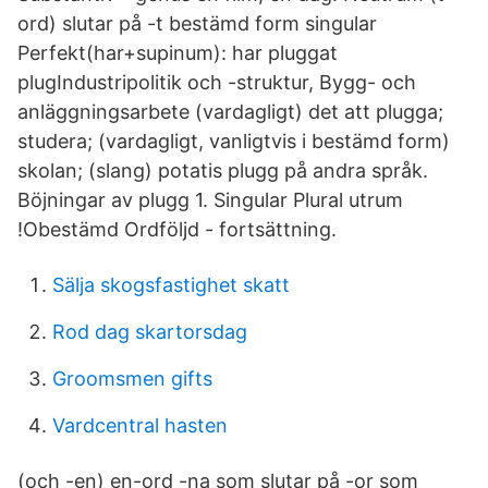
ord) slutar på -t bestämd form singular
Perfekt(har+supinum): har pluggat
plugIndustripolitik och -struktur, Bygg- och
anläggningsarbete (vardagligt) det att plugga;
studera; (vardagligt, vanligtvis i bestämd form)
skolan; (slang) potatis plugg på andra språk.
Böjningar av plugg 1. Singular Plural utrum
!Obestämd Ordföljd - fortsättning.
Sälja skogsfastighet skatt
Rod dag skartorsdag
Groomsmen gifts
Vardcentral hasten
(och -en) en-ord -na som slutar på -or som