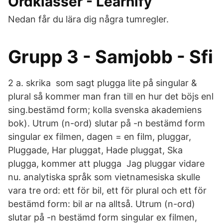
Ordklasser - Learnify
Nedan får du lära dig några tumregler.
Grupp 3 - Samjobb - Sfi
2 a. skrika som sagt plugga lite på singular &
plural så kommer man fran till en hur det böjs enl
sing.bestämd form; kolla svenska akademiens
bok). Utrum (n-ord) slutar på -n bestämd form
singular ex filmen, dagen = en film, pluggar,
Pluggade, Har pluggat, Hade pluggat, Ska
plugga, kommer att plugga Jag pluggar vidare
nu. analytiska språk som vietnamesiska skulle
vara tre ord: ett för bil, ett för plural och ett för
bestämd form: bil ar na alltså. Utrum (n-ord)
slutar på -n bestämd form singular ex filmen,