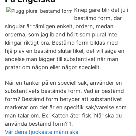
Knepigare blir det ju i
bestämd form, där
singular är tämligen enkelt, ordern, medan
orderna, som jag ibland hört som plural inte
klingar riktigt bra. Bestämd form bildas med
hjälp av en bestämd slutartikel, det vill säga en
ändelse man lägger till substantivet när man
pratar om någon eller något speciellt.
När en tänker på en speciell sak, använder en
substantivets bestämda form. Vad är bestämd
form? Bestämd form betyder att substantivet
markerar om det är en specifik sak/varelse som
man talar om. Ex. Katten äter fisk. När ska du
använda bestämd form? 1.
Världens tjockaste människa