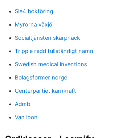
Sie4 bokföring
Myrorna växjö
Socialtjänsten skarpnäck
Trippie redd fullständigt namn
Swedish medical inventions
Bolagsformer norge
Centerpartiet kärnkraft
Admb
Van loon