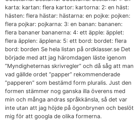
karta: kartan: flera kartor: kartorna: 2: en häst:
hästen: flera hästar: hästarna: en pojke: pojken:
flera pojkar: pojkarna: 3: en banan: bananen:
flera bananer bananerna: 4: ett äpple: äpplet:
flera äpplen: äpplena: 5: ett bord: bordet: flera
bord: borden Se hela listan på ordklasser.se Det
började med att jag häromdagen läste igenom
”Myndigheternas skrivregler” och då såg att man
vad gällde ordet ”papper” rekommenderade
”papperen” som bestämd form pluralis. Just den
formen stämmer nog ganska illa överens med
min och många andras språkkänsla, så det var
inte utan att jag höjde på ögonbrynen och beslöt
mig för att googla de olika formerna.