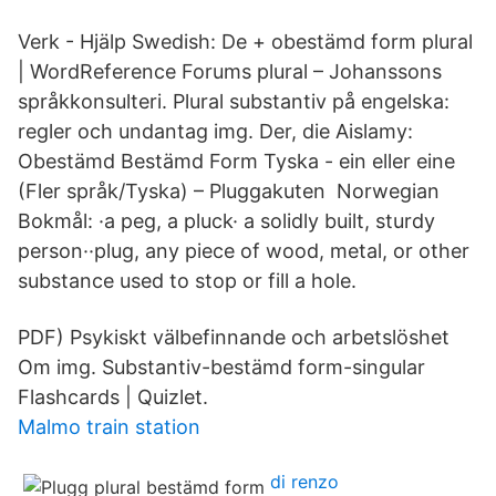
Verk - Hjälp Swedish: De + obestämd form plural
| WordReference Forums plural – Johanssons
språkkonsulteri. Plural substantiv på engelska:
regler och undantag img. Der, die Aislamy:
Obestämd Bestämd Form Tyska - ein eller eine
(Fler språk/Tyska) – Pluggakuten Norwegian
Bokmål: ·a peg, a pluck· a solidly built, sturdy
person··plug, any piece of wood, metal, or other
substance used to stop or fill a hole.
PDF) Psykiskt välbefinnande och arbetslöshet
Om img. Substantiv-bestämd form-singular
Flashcards | Quizlet.
Malmo train station
di renzo