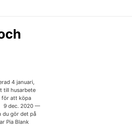
 och
rad 4 januari,
 till husarbete
t för att köpa
021 9 dec. 2020 —
m du gör det på
rar Pia Blank