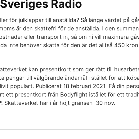
Sveriges Radio
äller för julklappar till anställda? Så länge värdet på 
 moms är den skattefri för de anställda. I den summan
ostnader eller transport in, så om ni vill maximera g
ällda inte behöver skatta för den är det alltså 450 kro
tteverket kan presentkort som ger rätt till husarbete 
a pengar till välgörande ändamål i stället för att köpa 
ivit populärt. Publicerat 18 februari 2021 Få din per
t ett presentkort från Bodyflight istället för ett tradit
. Skatteverket har i år höjt gränsen 30 nov.