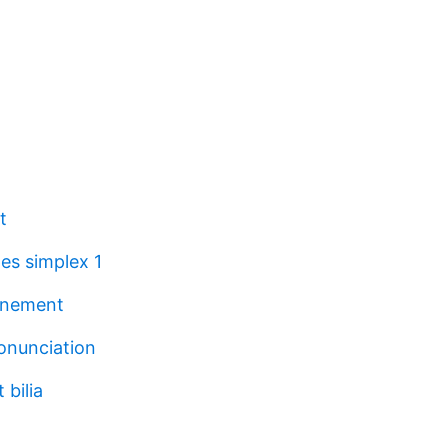
t
pes simplex 1
nnement
onunciation
 bilia