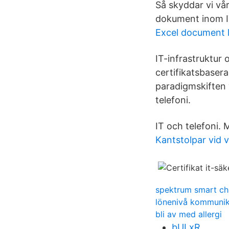
Så skyddar vi vår
dokument inom I
Excel document l
IT-infrastruktur 
certifikatsbasera
paradigmskiften 
telefoni.
IT och telefoni. 
Kantstolpar vid 
spektrum smart ch
lönenivå kommunik
bli av med allergi
bULxR