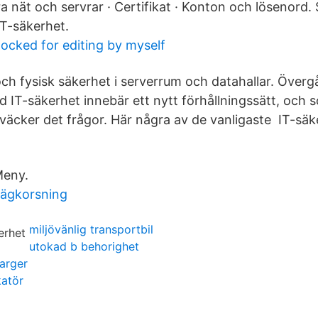
a nät och servrar · Certifikat · Konton och lösenord.
T-säkerhet.
ocked for editing by myself
och fysisk säkerhet i serverrum och datahallar. Övergå
d IT-säkerhet innebär ett nytt förhållningssätt, och 
väcker det frågor. Här några av de vanligaste IT-säk
Meny.
vägkorsning
miljövänlig transportbil
utokad b behorighet
arger
atör