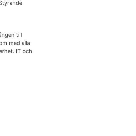
 Styrande
ngen till
som med alla
erhet. IT och