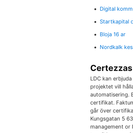
Digital komm
Startkapital 
Bloja 16 ar
Nordkalk kes
Certezzas 
LDC kan erbjuda I
projektet vill hå
automatisering. 
certifikat. Faktu
går över certifika
Kungsgatan 5 631
management or IT 