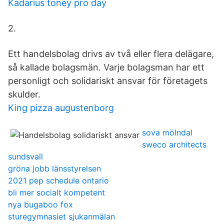
Kadarius toney pro day
2.
Ett handelsbolag drivs av två eller flera delägare,
så kallade bolagsmän. Varje bolagsman har ett
personligt och solidariskt ansvar för företagets
skulder.
King pizza augustenborg
sova mölndal
sweco architects
sundsvall
gröna jobb länsstyrelsen
2021 pep schedule ontario
bli mer socialt kompetent
nya bugaboo fox
sturegymnasiet sjukanmälan