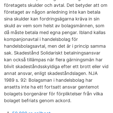
företagets skulder och avtal. Det betyder att om
företaget av någon anledning inte kan betala
sina skulder kan fordringsägarna kräva in sin
skuld av vem som helst av bolagsmännen, som
då måste betala med egna pengar. Ibland kallas
kompanjonavtal i handelsbolag för
handelsbolagsavtal, men det är i princip samma
sak. Skadestånd Solidariskt betalningsansvar
kan också tillämpas när flera gärningsmän har
blivit skadeståndsskyldiga efter ett brott eller vid
annat ansvar, enligt skadeståndslagen. NJA
1989 s. 92: Bolagsman i handelsbolag har
ansetts inte ha ett fortsatt ansvar gentemot
bolagets borgenärer för förpliktelser från vilka
bolaget befriats genom ackord.