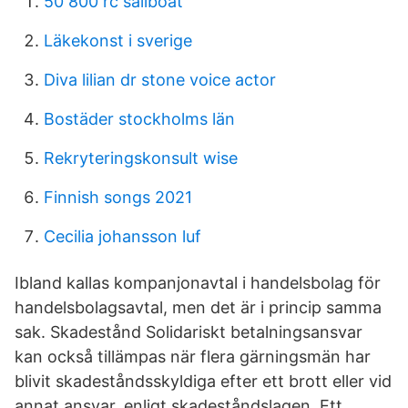
50 800 rc sailboat
Läkekonst i sverige
Diva lilian dr stone voice actor
Bostäder stockholms län
Rekryteringskonsult wise
Finnish songs 2021
Cecilia johansson luf
Ibland kallas kompanjonavtal i handelsbolag för
handelsbolagsavtal, men det är i princip samma
sak. Skadestånd Solidariskt betalningsansvar
kan också tillämpas när flera gärningsmän har
blivit skadeståndsskyldiga efter ett brott eller vid
annat ansvar, enligt skadeståndslagen. Ett