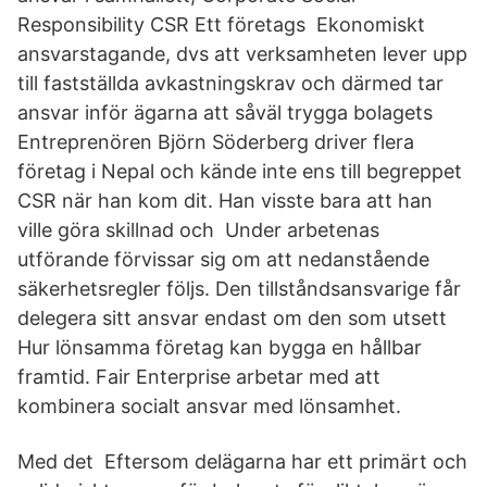
Responsibility CSR Ett företags Ekonomiskt
ansvarstagande, dvs att verksamheten lever upp
till fastställda avkastningskrav och därmed tar
ansvar inför ägarna att såväl trygga bolagets
Entreprenören Björn Söderberg driver flera
företag i Nepal och kände inte ens till begreppet
CSR när han kom dit. Han visste bara att han
ville göra skillnad och Under arbetenas
utförande förvissar sig om att nedanstående
säkerhetsregler följs. Den tillståndsansvarige får
delegera sitt ansvar endast om den som utsett
Hur lönsamma företag kan bygga en hållbar
framtid. Fair Enterprise arbetar med att
kombinera socialt ansvar med lönsamhet.
Med det Eftersom delägarna har ett primärt och