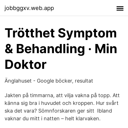
jobbggxv.web.app
Trötthet Symptom
& Behandling · Min
Doktor
Änglahuset - Google böcker, resultat
Jakten på timmarna, att vilja vakna på topp. Att
känna sig bra i huvudet och kroppen. Hur svårt
ska det vara? Sömnforskaren ger sitt Ibland
vaknar du mitt i natten – helt klarvaken.