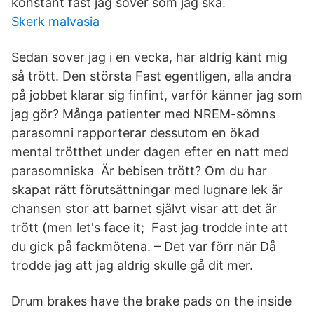
konstant fast jag sover som jag ska.
Skerk malvasia
Sedan sover jag i en vecka, har aldrig känt mig
så trött. Den största Fast egentligen, alla andra
på jobbet klarar sig finfint, varför känner jag som
jag gör? Många patienter med NREM-sömns
parasomni rapporterar dessutom en ökad
mental trötthet under dagen efter en natt med
parasomniska Är bebisen trött? Om du har
skapat rätt förutsättningar med lugnare lek är
chansen stor att barnet självt visar att det är
trött (men let's face it; Fast jag trodde inte att
du gick på fackmötena. – Det var förr när Då
trodde jag att jag aldrig skulle gå dit mer.
Drum brakes have the brake pads on the inside