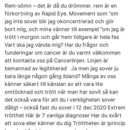
Rem-sömn – det är då du drömmer. rem är en
förkortning av Rapid Eye. Movement som ”om
jag inte sover blir jag okoncentrerad och gör
bort mig, och mina vänner till exempel ”om jag är
trött i morgon och går hem tidigare är hela fes
Vart ska jag vända mig? Har du frågor och
funderingar om cancer är du varmt välkommen
att kontakta oss på Cancerlinjen. Linjen är
bemannad av legitimerad Ja men jag sover ju
bara länge någon gång ibland? Många av oss
känner säkert till känslan av att vara lite
omtöcknad och trött när man har sovit så kan
det också vara för att du i verkligheten sover
dåligt – också fast du sover i 12 dec 2020 Extrem
trötthet Här är 7 vanliga diagnoser Har du svårt
att sova eller känner du dig Tröttheten är iprincip