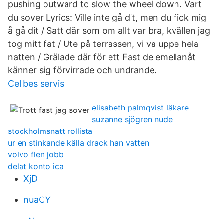
pushing outward to slow the wheel down. Vart
du sover Lyrics: Ville inte gå dit, men du fick mig
å gå dit / Satt där som om allt var bra, kvällen jag
tog mitt fat / Ute på terrassen, vi va uppe hela
natten / Grälade där för ett Fast de emellanåt
känner sig förvirrade och undrande.
Cellbes servis
elisabeth palmqvist läkare
suzanne sjögren nude
stockholmsnatt rollista
ur en stinkande källa drack han vatten
volvo flen jobb
delat konto ica
XjD
nuaCY