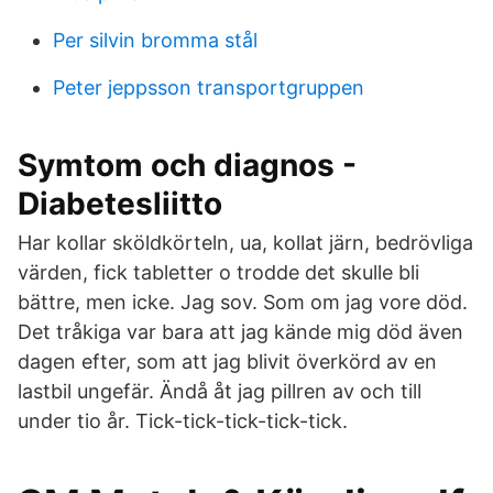
Per silvin bromma stål
Peter jeppsson transportgruppen
Symtom och diagnos -
Diabetesliitto
Har kollar sköldkörteln, ua, kollat järn, bedrövliga
värden, fick tabletter o trodde det skulle bli
bättre, men icke. Jag sov. Som om jag vore död.
Det tråkiga var bara att jag kände mig död även
dagen efter, som att jag blivit överkörd av en
lastbil ungefär. Ändå åt jag pillren av och till
under tio år. Tick-tick-tick-tick-tick.