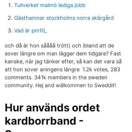
Tullverket malmö lediga jobb
Gästhamnar stockholms norra skärgård
Vad är pm10_
och då är hon såååå trött) och ibland att de
sover längre om man lägger dem tidgare? Fast
kanske, när jag tänker efter, så kan det vara så
att hon sover aningens längre 1.2k votes, 283
comments. 341k members in the sweden
community. Hej and wälkommen to Sweddit!
Hur används ordet
kardborrband -