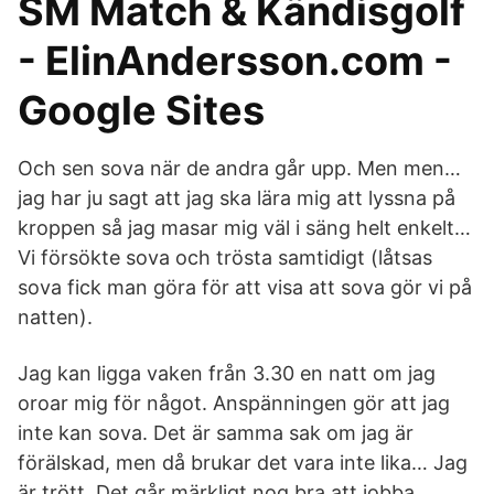
SM Match & Kändisgolf
- ElinAndersson.com -
Google Sites
Och sen sova när de andra går upp. Men men…
jag har ju sagt att jag ska lära mig att lyssna på
kroppen så jag masar mig väl i säng helt enkelt…
Vi försökte sova och trösta samtidigt (låtsas
sova fick man göra för att visa att sova gör vi på
natten).
Jag kan ligga vaken från 3.30 en natt om jag
oroar mig för något. Anspänningen gör att jag
inte kan sova. Det är samma sak om jag är
förälskad, men då brukar det vara inte lika… Jag
är trött. Det går märkligt nog bra att jobba.