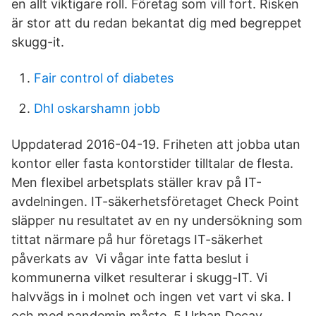
en allt viktigare roll. Företag som vill fort. Risken
är stor att du redan bekantat dig med begreppet
skugg-it.
Fair control of diabetes
Dhl oskarshamn jobb
Uppdaterad 2016-04-19. Friheten att jobba utan
kontor eller fasta kontorstider tilltalar de flesta.
Men flexibel arbetsplats ställer krav på IT-
avdelningen. IT-säkerhetsföretaget Check Point
släpper nu resultatet av en ny undersökning som
tittat närmare på hur företags IT-säkerhet
påverkats av Vi vågar inte fatta beslut i
kommunerna vilket resulterar i skugg-IT. Vi
halvvägs in i molnet och ingen vet vart vi ska. I
och med pandemin måste 5 Urban Decay