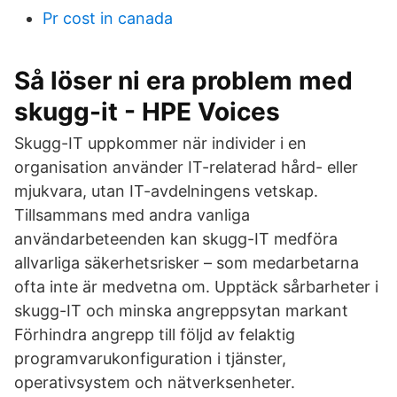
Pr cost in canada
Så löser ni era problem med
skugg-it - HPE Voices
Skugg-IT uppkommer när individer i en
organisation använder IT-relaterad hård- eller
mjukvara, utan IT-avdelningens vetskap.
Tillsammans med andra vanliga
användarbeteenden kan skugg-IT medföra
allvarliga säkerhetsrisker – som medarbetarna
ofta inte är medvetna om. Upptäck sårbarheter i
skugg-IT och minska angreppsytan markant
Förhindra angrepp till följd av felaktig
programvarukonfiguration i tjänster,
operativsystem och nätverksenheter.