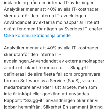
inblandning från den interna IT-avdelningen.
Analytiker menar att 40% av alla IT-kostnader
sker utanför den interna IT-avdelningen.
Användandet av externa molnappar är inte ett
okänt fenomen för någon av Sveriges IT-chefer.
Olika kommunikationshjälpmedel
Analytiker menar att 40% av alla IT-kostnader
sker utanför den interna IT-
avdelningen.Användandet av externa molnappar
är inte ett okänt fenomen för … Skugg-IT
definieras i de allra flesta fall som programvara i
formen Software as a Service (SaaS), vilken
medarbetare använder i sitt arbete, men som
inte är inköpt eller godkänd att användas
Rapport: ”Skugg-it” användningen ökar när vi
jobbar hemmifrån. Säkerhet En sammanflätning