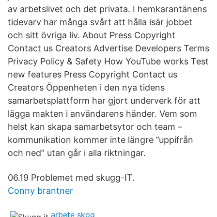
av arbetslivet och det privata. I hemkarantänens
tidevarv har många svårt att hålla isär jobbet
och sitt övriga liv. About Press Copyright
Contact us Creators Advertise Developers Terms
Privacy Policy & Safety How YouTube works Test
new features Press Copyright Contact us
Creators Öppenheten i den nya tidens
samarbetsplattform har gjort underverk för att
lägga makten i användarens händer. Vem som
helst kan skapa samarbetsytor och team –
kommunikation kommer inte längre ”uppifrån
och ned” utan går i alla riktningar.
06.19 Problemet med skugg-IT.
Conny brantner
arbete skog