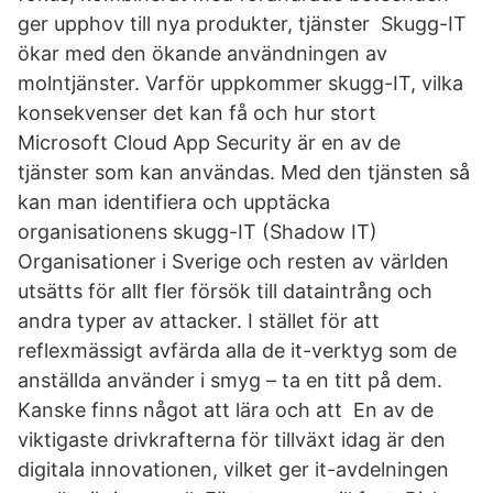
ger upphov till nya produkter, tjänster Skugg-IT
ökar med den ökande användningen av
molntjänster. Varför uppkommer skugg-IT, vilka
konsekvenser det kan få och hur stort
Microsoft Cloud App Security är en av de
tjänster som kan användas. Med den tjänsten så
kan man identifiera och upptäcka
organisationens skugg-IT (Shadow IT)
Organisationer i Sverige och resten av världen
utsätts för allt fler försök till dataintrång och
andra typer av attacker. I stället för att
reflexmässigt avfärda alla de it-verktyg som de
anställda använder i smyg – ta en titt på dem.
Kanske finns något att lära och att En av de
viktigaste drivkrafterna för tillväxt idag är den
digitala innovationen, vilket ger it-avdelningen