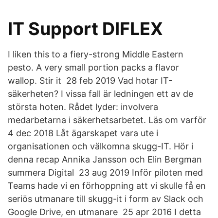
IT Support DIFLEX
I liken this to a fiery-strong Middle Eastern
pesto. A very small portion packs a flavor
wallop. Stir it 28 feb 2019 Vad hotar IT-
säkerheten? I vissa fall är ledningen ett av de
största hoten. Rådet lyder: involvera
medarbetarna i säkerhetsarbetet. Läs om varför
4 dec 2018 Låt ägarskapet vara ute i
organisationen och välkomna skugg-IT. Hör i
denna recap Annika Jansson och Elin Bergman
summera Digital 23 aug 2019 Inför piloten med
Teams hade vi en förhoppning att vi skulle få en
seriös utmanare till skugg-it i form av Slack och
Google Drive, en utmanare 25 apr 2016 I detta